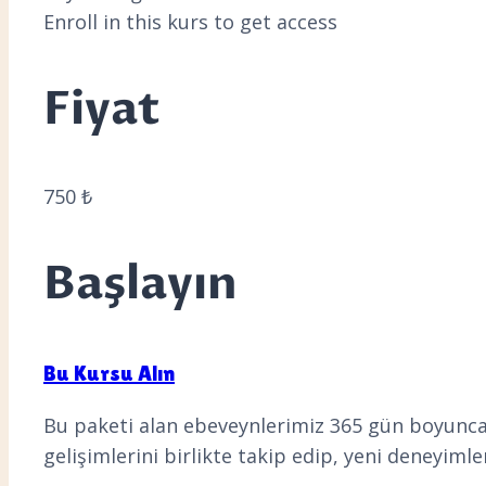
Enroll in this kurs to get access
Fiyat
750 ₺
Başlayın
Bu Kursu Alın
Bu paketi alan ebeveynlerimiz 365 gün boyunca 
gelişimlerini birlikte takip edip, yeni deneyimle