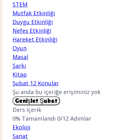
STEM
Mutfak Etkinliği
Duygu Etkinliği
Nefes Etkinliği
Hareket Etkinliği
Oyun
Masal
Şarkı
Kitap
Şubat
12 Konular
Şu anda bu içeriğe erişiminiz yok
Genişlet
Şubat
Ders İçerik
0% Tamamlandı
0/12 Adımlar
Ekoloji
Sanat