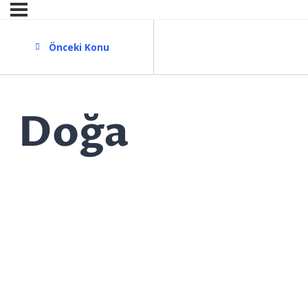
Önceki Konu
Doğa