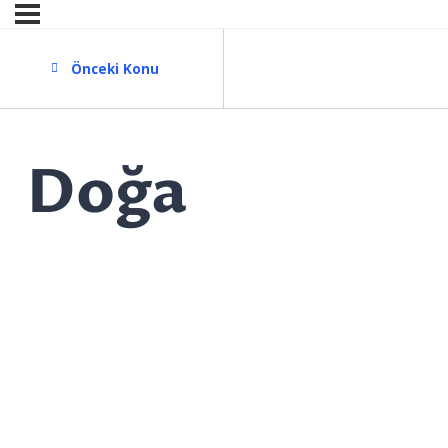
Önceki Konu
Doğa