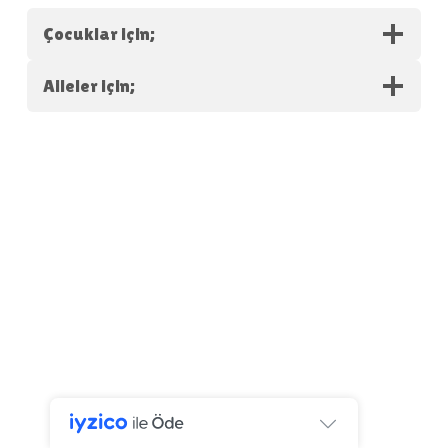
Çocuklar için;
Aileler için;