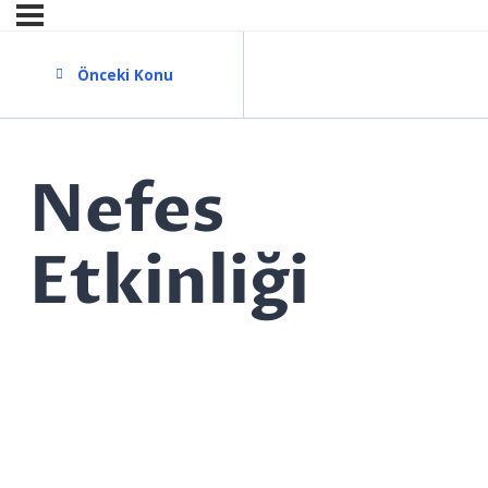
Önceki Konu
Nefes
Etkinliği