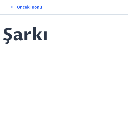
Önceki Konu
Şarkı